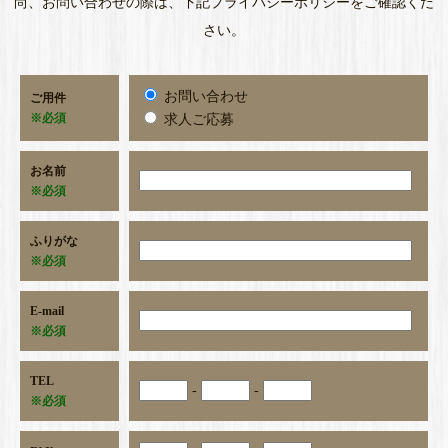
尚、お問い合わせの際は、下記プライバシーポリシーをご確認くだ
さい。
お問い合わせ
ご用件
※必須
求人ご応募
お名前
※必須
ふりがな
※必須
E-mail
※必須
TEL
-
-
※必須