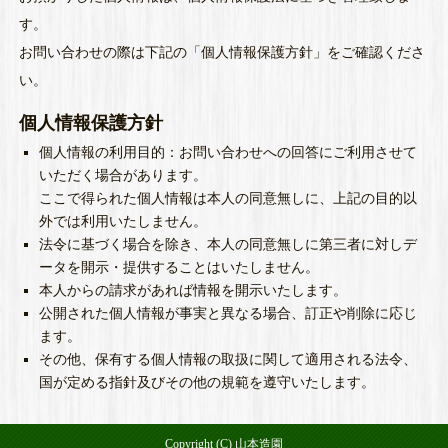
す。
お問い合わせの際は下記の「個人情報保護方針」をご確認くださ
い。
個人情報保護方針
個人情報の利用目的：お問い合わせへの回答にご利用させて
いただく場合があります。
ここで得られた個人情報は本人の同意無しに、上記の目的以
外では利用いたしません。
法令に基づく場合を除き、本人の同意無しに第三者に対しデ
ータを開示・提供することはいたしません。
本人からの請求があれば情報を開示いたします。
公開された個人情報が事実と異なる場合、訂正や削除に応じ
ます。
その他、保有する個人情報の取扱に関して適用される法令、
国が定める指針及びその他の規範を遵守いたします。
Copyright (C) 山本造園